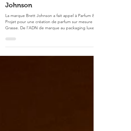
Grasse pour la marque Brett
Johnson
La marque Brett Johnson a fait appel à Parfum &
Projet pour une création de parfum sur mesure à
Grasse. De l’ADN de marque au packaging luxe,
ces parfums personnalisés Made in Grasse sont
aujourd’hui visibles au Printemps Paris. Une
référence en branding olfactif, création de
fragrance et parfum pour marque de mode.