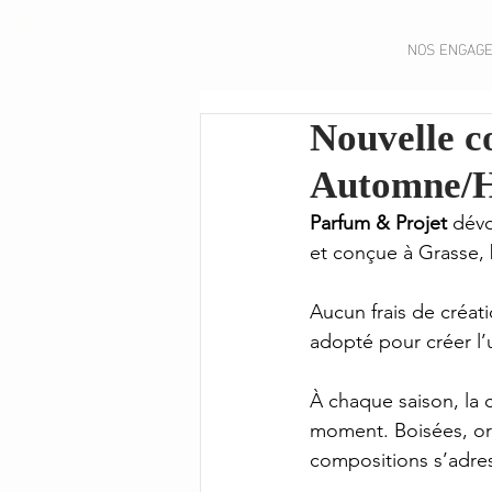
NOS ENGAG
Nouvelle 
Automne/H
Parfum & Projet
 dévo
et conçue à Grasse, 
Aucun frais de créat
adopté pour créer l’u
À chaque saison, la c
moment. Boisées, ori
compositions s’adres