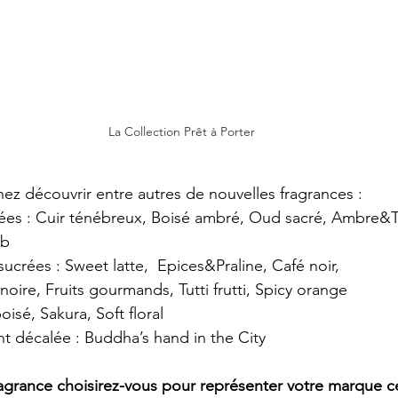
La Collection Prêt à Porter
nez découvrir entre autres de nouvelles fragrances :
ées : Cuir ténébreux, Boisé ambré, Oud sacré, Ambre&
ub
crées : Sweet latte,  Epices&Praline, Café noir,
 noire, Fruits gourmands, Tutti frutti, Spicy orange
boisé, Sakura, Soft floral
t décalée : Buddha’s hand in the City
ragrance choisirez-vous pour représenter votre marque ce