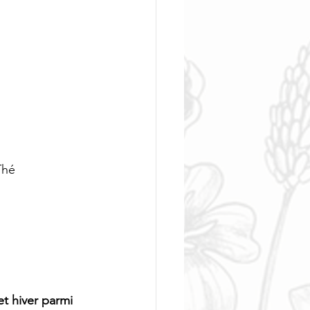
Thé 
t hiver parmi 